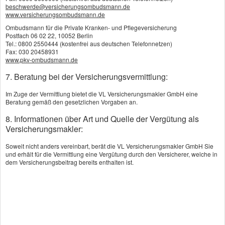
beschwerde@versicherungsombudsmann.de
www.versicherungsombudsmann.de
Ombudsmann für die Private Kranken- und Pflegeversicherung
Postfach 06 02 22, 10052 Berlin
Tel.: 0800 2550444 (kostenfrei aus deutschen Telefonnetzen)
Fax: 030 20458931
www.pkv-ombudsmann.de
7. Beratung bei der Versicherungsvermittlung:
Im Zuge der Vermittlung bietet die VL Versicherungsmakler GmbH eine
Beratung gemäß den gesetzlichen Vorgaben an.
8. Informationen über Art und Quelle der Vergütung als
Versicherungsmakler:
Soweit nicht anders vereinbart, berät die VL Versicherungsmakler GmbH Sie
und erhält für die Vermittlung eine Vergütung durch den Versicherer, welche in
dem Versicherungsbeitrag bereits enthalten ist.